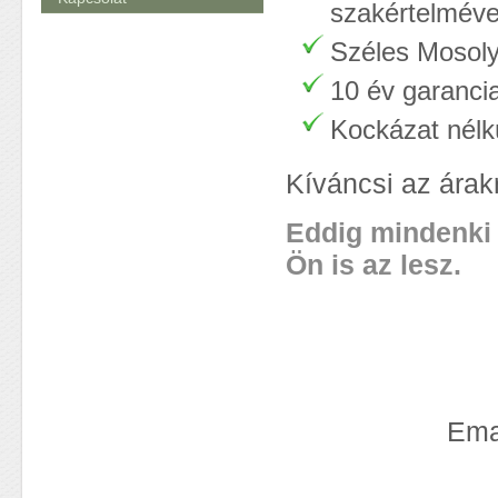
szakértelméve
Széles Mosol
10 év garancia
Kockázat nélkü
Kíváncsi az árak
Eddig mindenki 
Ön is az lesz.
Ema